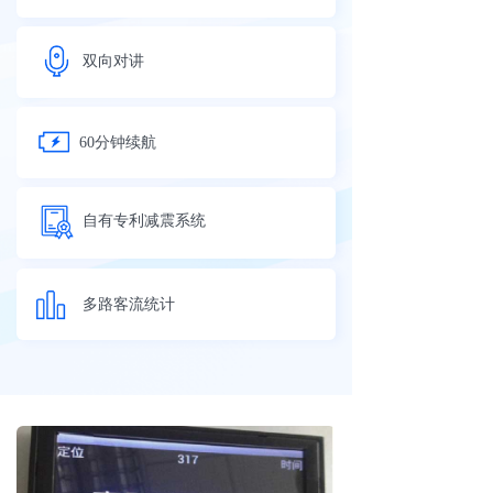
双向对讲
60分钟续航
自有专利减震系统
多路客流统计