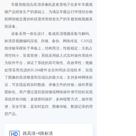
车载智能混合高清录像机是雀普电子在多年车载视
频产品研发生产的基础上，为满足车载运行环境结合物
联网智能交通的科技需求而研发生产的车载智能视频系
统设备。
设备采用一体化设计，集成高清视频采集与解码、
标清音视频编码压缩、存储、备份、网络传送、CAN总
线传输等模块于单板上，结构简洁，性能稳定；主机占
用空间小，安装简便；系统采用嵌入式实时操作系统作
为软件平台，保证了系统的高可靠性、高效率性；视频
处理采用先进的H.264硬件全实时同步压缩技术，实现
了图像的高清晰度和压缩比的最大化；支持多种网络协
议，可实现远程实时数据、录像文件的传输；操作界面
图标化，用户通过遥控器按键或网络操作便可轻松实现
系统所有功能；多级密码保护，多种报警方式，操作简
便，安全可靠，是实时监控、图像传输、数据记录的理
想产品。
路高清+8路标清