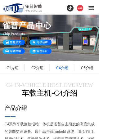
끀
C1介绍
C2介绍
C4介绍
C5介绍
C4 IN-VEHICLE HOST OVERVIEW
车载主机-C4介绍
产品介绍
——
C4系列车载监控报站一体机是雀普自主研发的高度集成
的智能交通设备。该产品搭载 android 系统，集 GPS 卫