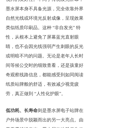
墨水屏本身不具备光源，完全依靠外界
自然光线或环境光反射成像，呈现效果
类似纸质印刷品。这种 “非自发光” 特
性，从根本上避免了屏幕蓝光直射眼
睛，也不会因光线强弱产生刺眼的反光
或明暗不均的问题。无论是老年人长时
间等候公交时的细致查看，还是孩童好
奇观察线路信息，都能感受到如同阅读
纸质站牌般的舒适，有效减少视觉疲
劳，真正做到 “人性化护眼”。
低功耗、长寿命
则是墨水屏电子站牌在
户外场景中脱颖而出的另一大亮点。由