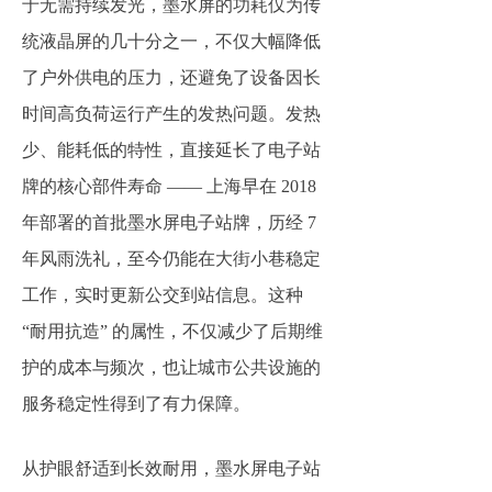
于无需持续发光，墨水屏的功耗仅为传
统液晶屏的几十分之一，不仅大幅降低
了户外供电的压力，还避免了设备因长
时间高负荷运行产生的发热问题。发热
少、能耗低的特性，直接延长了电子站
牌的核心部件寿命 —— 上海早在 2018
年部署的首批墨水屏电子站牌，历经 7
年风雨洗礼，至今仍能在大街小巷稳定
工作，实时更新公交到站信息。这种
“耐用抗造” 的属性，不仅减少了后期维
护的成本与频次，也让城市公共设施的
服务稳定性得到了有力保障。
从护眼舒适到长效耐用，墨水屏电子站