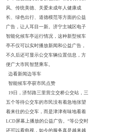
风、传统美德、关爱未成年人健康成
长、绿色出行、道德模范等方面的公益
广告，让人耳目一新。济宁主城区电子
智能化候车亭运行情况，这种新型候车
亭不仅可以实时播放新闻和公益广告，
不久后还可显示公交车辆位置信息，方
便广大市民智慧乘车。
边看新闻边等车
智能候车亭获市民点赞
19日，济邹路三里营立交桥公交站，三
五个等待公交车的市民没有着急地张望
着来往的公交车，而是津津有味地看着
LCD屏幕上播放的公益广告。“等公交时
还可以看电视，如今的服务真是越来越