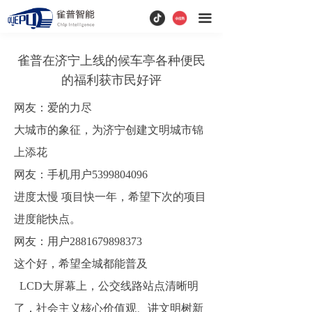
끀
雀普在济宁上线的候车亭各种便民
的福利获市民好评
网友：爱的力尽
大城市的象征，为济宁创建文明城市锦
上添花
网友：手机用户5399804096
进度太慢 项目快一年，希望下次的项目
进度能快点。
网友：用户2881679898373
这个好，希望全城都能普及
LCD大屏幕上，公交线路站点清晰明
了，社会主义核心价值观、讲文明树新