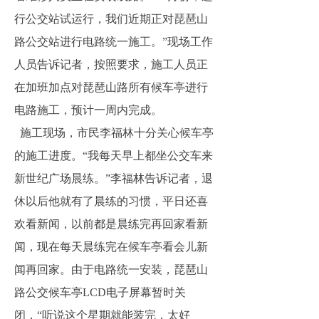
行公交站试运行，我们近期正对琵琶山
路公交站进行电路统一施工。”现场工作
人员告诉记者，按照要求，施工人员正
在加班加点对琵琶山路所有候车亭进行
电路施工，预计一周内完成。
施工现场，市民李福林十分关心候车亭
的施工进度。“我每天早上都坐公交车来
新世纪广场晨练。”李福林告诉记者，退
休以后他就有了晨练的习惯，平日还喜
欢看新闻，以前都是晨练完再回家看新
闻，现在每天晨练完在候车亭看会儿新
闻再回家。由于电路统一安装，琵琶山
路公交候车亭LCD电子屏幕暂时关
闭，“听说这个星期就能装完，太好