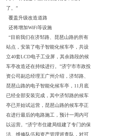
了。”
覆盖升级改造道路
还将增加WiFi等设施
“目前我们在济邹路、琵琶山路的所有
站点，安装了电子智能化候车亭，共设
立40套LCD电子工业屏，其余路段的候
车亭改造还在持续进行。”济宁市市政投
资公司副总经理王广州介绍，济邹路、
琵琶山路的电子智能化候车亭，11月底
已经全部安装完成，其中济邹路的候车
亭已开始试运营，琵琶山路的候车亭正
在进行最后的电路施工，预计一周内可
以运营。“济宁市住建局组建了专门的保
洁、维修队伍和资产管理巡查队，对可