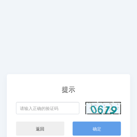
提示
返回
确定